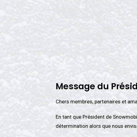
Message du Prési
Chers membres, partenaires et amat
En tant que Président de Snowmobil
détermination alors que nous envis