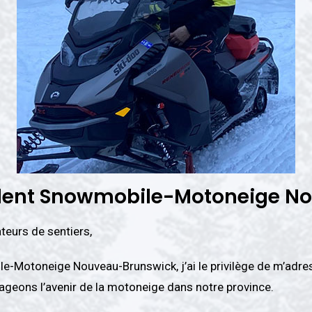
dent Snowmobile-Motoneige N
eurs de sentiers,
e-Motoneige Nouveau-Brunswick, j’ai le privilège de m’adre
ageons l’avenir de la motoneige dans notre province.