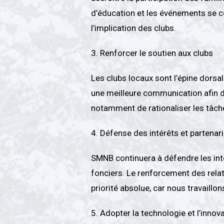
d’éducation et les événements se c
l’implication des clubs.
3. Renforcer le soutien aux clubs
Les clubs locaux sont l’épine dorsal
une meilleure communication afin de
notamment de rationaliser les tâche
4. Défense des intérêts et partenar
SMNB continuera à défendre les in
fonciers. Le renforcement des relati
priorité absolue, car nous travaill
5. Adopter la technologie et l’innov