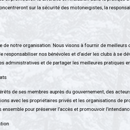
oncentreront sur la sécurité des motoneigistes, la responsa
e de notre organisation. Nous visons à fournir de meilleurs o
 responsabiliser nos bénévoles et d’aider les clubs à se dév
s administratives et de partager les meilleures pratiques en
iats
térêts de ses membres auprès du gouvernement, des acteurs
ons avec les propriétaires privés et les organisations de pr
ons ensemble pour préserver l’accès et promouvoir l’intendanc
ation