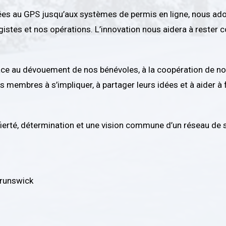
rées au GPS jusqu’aux systèmes de permis en ligne, nous a
istes et nos opérations. L’innovation nous aidera à rester c
âce au dévouement de nos bénévoles, à la coopération de nos
 membres à s’impliquer, à partager leurs idées et à aider à 
rté, détermination et une vision commune d’un réseau de sen
runswick