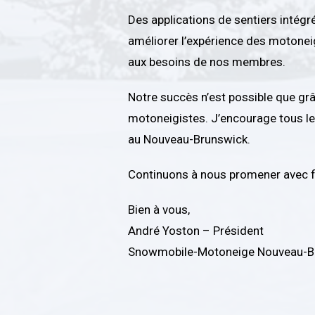
Des applications de sentiers intég
améliorer l’expérience des motoneig
aux besoins de nos membres.
Notre succès n’est possible que gr
motoneigistes. J’encourage tous les
au Nouveau-Brunswick.
Continuons à nous promener avec fie
Bien à vous,
André Yoston – Président
Snowmobile-Motoneige Nouveau-B