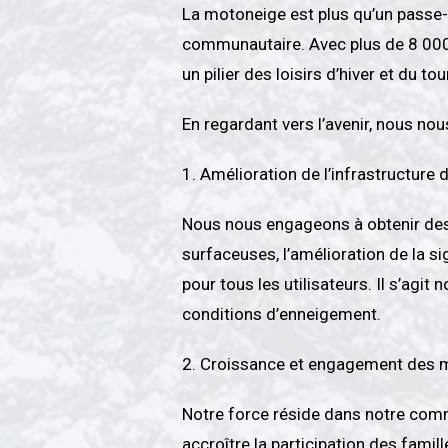
La motoneige est plus qu’un passe-t
communautaire. Avec plus de 8 000
un pilier des loisirs d’hiver et du 
En regardant vers l’avenir, nous nou
1. Amélioration de l’infrastructure 
Nous nous engageons à obtenir des 
surfaceuses, l’amélioration de la s
pour tous les utilisateurs. Il s’agi
conditions d’enneigement.
2. Croissance et engagement des
Notre force réside dans notre commu
accroître la participation des famil