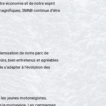
otre économie et de notre esprit
magnifiques, SMNB continue d’être
ernisation de notre parc de
sûrs, bien entretenus et agréables
de s’adapter à l’évolution des
 les jeunes motoneigistes,
ue de la motoneige. Les campagnes