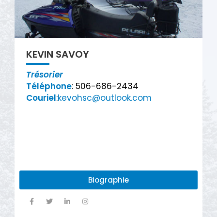
KEVIN SAVOY
Trésorier
Téléphone
: 506-686-2434
Couriel
:
kevohsc@outlook.com
Biographie