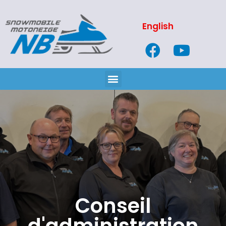
English
Conseil
d'administration