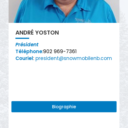
ANDRÉ YOSTON
Président
Téléphone
:902 969-7361
Couriel
:
president@snowmobilenb.com
Biographie