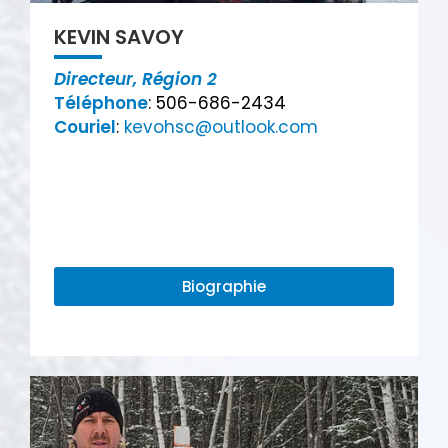
KEVIN SAVOY
Directeur, Région 2
Téléphone
: 506-686-2434
Couriel
:
kevohsc@outlook.com
Biographie