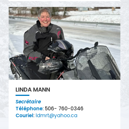
LINDA MANN
Secrétaire
Téléphone
: 506- 760-0346
Couriel
:
ldmrt@yahoo.ca