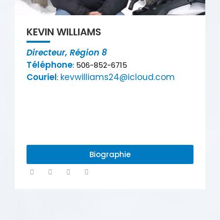
KEVIN WILLIAMS
Directeur, Région 8
Téléphone
: 506-852-6715
Couriel
kevwilliams24@icloud.com
:
Biographie